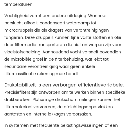
temperaturen.
Vochtigheid vormt een andere uitdaging. Wanneer
perslucht afkoelt, condenseert waterdamp tot
microdruppels die als dragers van verontreinigingen
fungeren. Deze druppels kunnen fijne vaste stoffen en olie
door filtermedia transporteren die niet ontworpen zijn voor
vloeistofscheiding. Aanhoudend vocht versnelt bovendien
de microbiële groei in de filterbehuizing, wat leidt tot
secundaire verontreiniging waar geen enkele
filterclassificatie rekening mee houdt.
Drukstabiliteit is een verborgen efficiëntievariabele.
Precisiefilters zijn ontworpen om te werken binnen specifieke
drukbereiken. Plotselinge drukschommelingen kunnen het
filtermateriaal vervormen, de afdichtingsoppervlakken
aantasten en interne lekkages veroorzaken.
In systemen met frequente belastingswisselingen of een