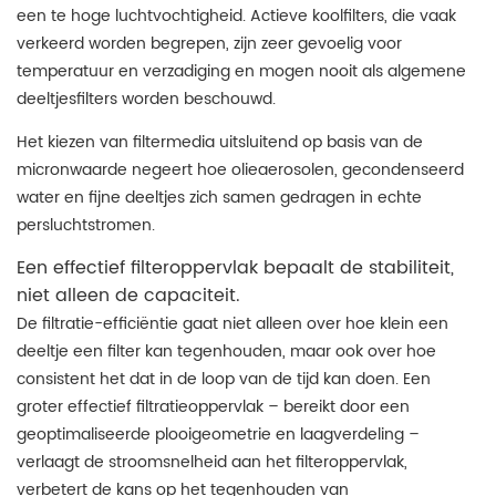
een te hoge luchtvochtigheid. Actieve koolfilters, die vaak
verkeerd worden begrepen, zijn zeer gevoelig voor
temperatuur en verzadiging en mogen nooit als algemene
deeltjesfilters worden beschouwd.
Het kiezen van filtermedia uitsluitend op basis van de
micronwaarde negeert hoe olieaerosolen, gecondenseerd
water en fijne deeltjes zich samen gedragen in echte
persluchtstromen.
Een effectief filteroppervlak bepaalt de stabiliteit,
niet alleen de capaciteit.
De filtratie-efficiëntie gaat niet alleen over hoe klein een
deeltje een filter kan tegenhouden, maar ook over hoe
consistent het dat in de loop van de tijd kan doen. Een
groter effectief filtratieoppervlak – bereikt door een
geoptimaliseerde plooigeometrie en laagverdeling –
verlaagt de stroomsnelheid aan het filteroppervlak,
verbetert de kans op het tegenhouden van