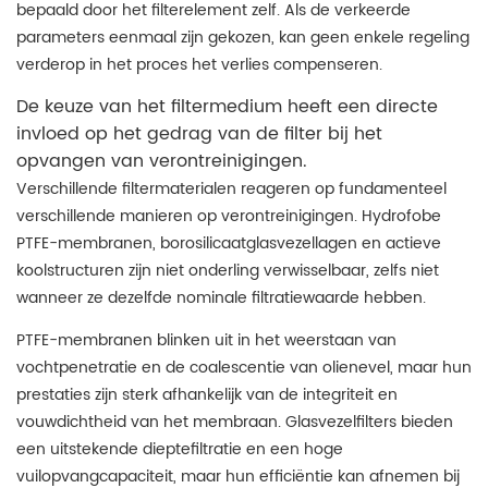
bepaald door het filterelement zelf. Als de verkeerde
parameters eenmaal zijn gekozen, kan geen enkele regeling
verderop in het proces het verlies compenseren.
De keuze van het filtermedium heeft een directe
invloed op het gedrag van de filter bij het
opvangen van verontreinigingen.
Verschillende filtermaterialen reageren op fundamenteel
verschillende manieren op verontreinigingen. Hydrofobe
PTFE-membranen, borosilicaatglasvezellagen en actieve
koolstructuren zijn niet onderling verwisselbaar, zelfs niet
wanneer ze dezelfde nominale filtratiewaarde hebben.
PTFE-membranen blinken uit in het weerstaan ​​van
vochtpenetratie en de coalescentie van olienevel, maar hun
prestaties zijn sterk afhankelijk van de integriteit en
vouwdichtheid van het membraan. Glasvezelfilters bieden
een uitstekende dieptefiltratie en een hoge
vuilopvangcapaciteit, maar hun efficiëntie kan afnemen bij