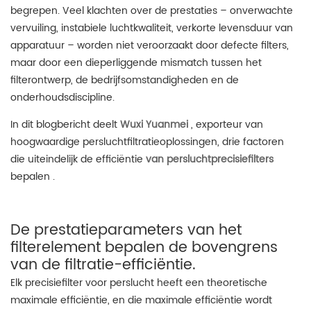
begrepen. Veel klachten over de prestaties – onverwachte
vervuiling, instabiele luchtkwaliteit, verkorte levensduur van
apparatuur – worden niet veroorzaakt door defecte filters,
maar door een dieperliggende mismatch tussen het
filterontwerp, de bedrijfsomstandigheden en de
onderhoudsdiscipline.
In dit blogbericht deelt
Wuxi Yuanmei
, exporteur van
hoogwaardige persluchtfiltratieoplossingen, drie factoren
die uiteindelijk de efficiëntie
van persluchtprecisiefilters
bepalen .
De prestatieparameters van het
filterelement bepalen de bovengrens
van de filtratie-efficiëntie.
Elk precisiefilter voor perslucht heeft een theoretische
maximale efficiëntie, en die maximale efficiëntie wordt