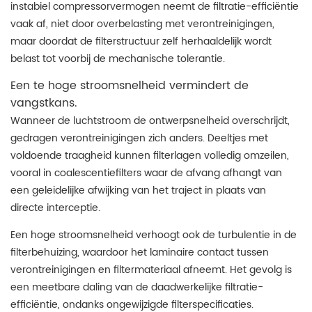
instabiel compressorvermogen neemt de filtratie-efficiëntie
vaak af, niet door overbelasting met verontreinigingen,
maar doordat de filterstructuur zelf herhaaldelijk wordt
belast tot voorbij de mechanische tolerantie.
Een te hoge stroomsnelheid vermindert de
vangstkans.
Wanneer de luchtstroom de ontwerpsnelheid overschrijdt,
gedragen verontreinigingen zich anders. Deeltjes met
voldoende traagheid kunnen filterlagen volledig omzeilen,
vooral in coalescentiefilters waar de afvang afhangt van
een geleidelijke afwijking van het traject in plaats van
directe interceptie.
Een hoge stroomsnelheid verhoogt ook de turbulentie in de
filterbehuizing, waardoor het laminaire contact tussen
verontreinigingen en filtermateriaal afneemt. Het gevolg is
een meetbare daling van de daadwerkelijke filtratie-
efficiëntie, ondanks ongewijzigde filterspecificaties.