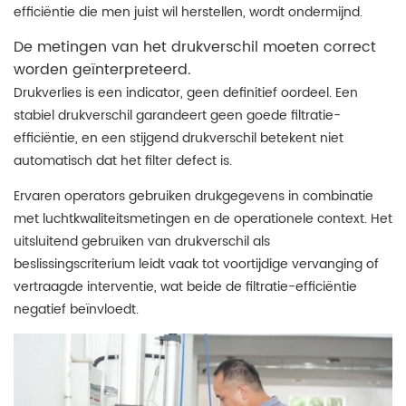
efficiëntie die men juist wil herstellen, wordt ondermijnd.
De metingen van het drukverschil moeten correct
worden geïnterpreteerd.
Drukverlies is een indicator, geen definitief oordeel. Een
stabiel drukverschil garandeert geen goede filtratie-
efficiëntie, en een stijgend drukverschil betekent niet
automatisch dat het filter defect is.
Ervaren operators gebruiken drukgegevens in combinatie
met luchtkwaliteitsmetingen en de operationele context. Het
uitsluitend gebruiken van drukverschil als
beslissingscriterium leidt vaak tot voortijdige vervanging of
vertraagde interventie, wat beide de filtratie-efficiëntie
negatief beïnvloedt.