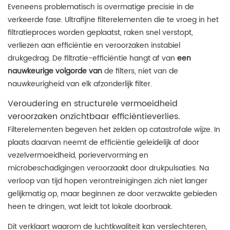
Eveneens problematisch is overmatige precisie in de
verkeerde fase. Ultrafijne filterelementen die te vroeg in het
filtratieproces worden geplaatst, raken snel verstopt,
verliezen aan efficiëntie en veroorzaken instabiel
drukgedrag. De filtratie-efficiëntie hangt af van
een
nauwkeurige volgorde van
de filters, niet van de
nauwkeurigheid van elk afzonderlijk filter.
Veroudering en structurele vermoeidheid
veroorzaken onzichtbaar efficiëntieverlies.
Filterelementen begeven het zelden op catastrofale wijze. In
plaats daarvan neemt de efficiëntie geleidelijk af door
vezelvermoeidheid, porievervorming en
microbeschadigingen veroorzaakt door drukpulsaties. Na
verloop van tijd hopen verontreinigingen zich niet langer
gelijkmatig op, maar beginnen ze door verzwakte gebieden
heen te dringen, wat leidt tot lokale doorbraak.
Dit verklaart waarom de luchtkwaliteit kan verslechteren,