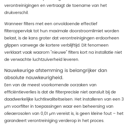
verontreinigingen en vertraagt ​​de toename van het
drukverschil.
Wanneer filters met een onvoldoende effectief
filteroppervlak tot hun maximale doorstroomlimiet worden
belast, is de kans groter dat verontreinigingen erdoorheen
glippen vanwege de kortere verblijftijd. Dit fenomeen
verklaart vaak waarom "nieuwe" filters kort na installatie niet
de verwachte luchtzuiverheid leveren.
Nauwkeurige afstemming is belangrijker dan
absolute nauwkeurigheid.
Een van de meest voorkomende oorzaken van
efficiëntieverlies is dat de filterprecisie niet aansluit bij de
daadwerkelijke luchtkwaliteitseisen. Het installeren van een 3
μm voorfilter in toepassingen waar een beheersing van
olieaerosolen van 0,01 μm vereist is, is geen kleine fout – het
garandeert verontreiniging verderop in het proces.