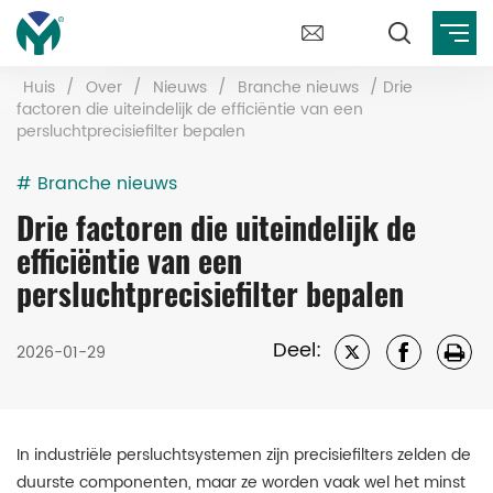
Huis
/
Over
/
Nieuws
/
Branche nieuws
/
Drie
factoren die uiteindelijk de efficiëntie van een
persluchtprecisiefilter bepalen
# Branche nieuws
Drie factoren die uiteindelijk de
efficiëntie van een
persluchtprecisiefilter bepalen
Deel:
2026-01-29
In industriële persluchtsystemen zijn precisiefilters zelden de
duurste componenten, maar ze worden vaak wel het minst