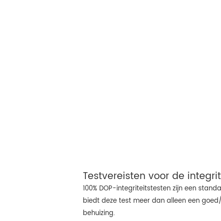
Testvereisten voor de integrit
100% DOP-integriteitstesten zijn een standa
biedt deze test meer dan alleen een goed/f
behuizing.