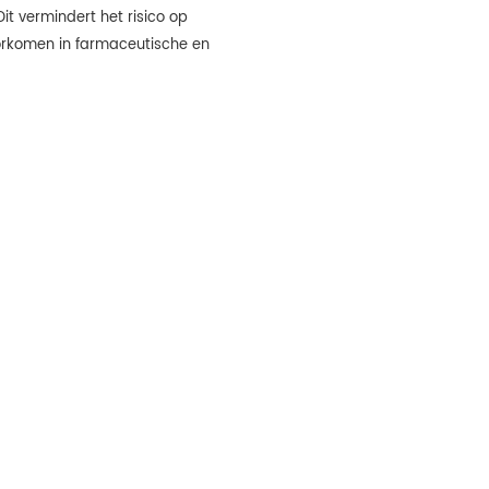
t vermindert het risico op
orkomen in farmaceutische en