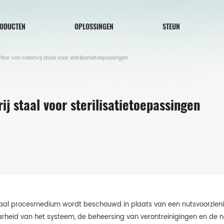
ODUCTEN
OPLOSSINGEN
STEUN
ilter van roestvrij staal voor sterilisatietoepassingen
rij staal voor sterilisatietoepassingen
iaal procesmedium wordt beschouwd in plaats van een nutsvoorziening,
rheid van het systeem, de beheersing van verontreinigingen en de 