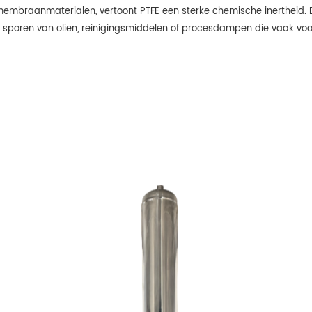
membraanmaterialen, vertoont PTFE een sterke chemische inertheid. Di
 sporen van oliën, reinigingsmiddelen of procesdampen die vaak vo