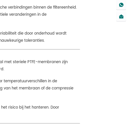
sche verbindingen binnen de filtereenheid.
tiele veranderingen in de
iabiliteit die door onderhoud wordt
nauwkeurige toleranties.
taal met steriele PTFE-membranen zijn
rd.
or temperatuurverschillen in de
ting van het membraan of de compressie
het risico bij het hanteren. Door