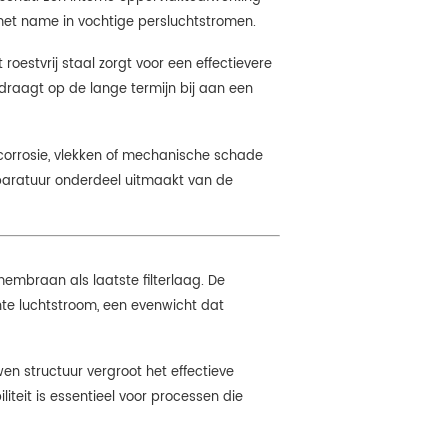
met name in vochtige persluchtstromen.
roestvrij staal zorgt voor een effectievere
raagt ​​op de lange termijn bij aan een
 corrosie, vlekken of mechanische schade
aratuur onderdeel uitmaakt van de
membraan als laatste filterlaag. De
te luchtstroom, een evenwicht dat
wen structuur vergroot het effectieve
iteit is essentieel voor processen die