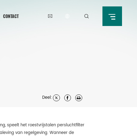
CONTACT
Deel:
 speelt het roestvrijstalen persluchtfilter
naleving van regelgeving. Wanneer de