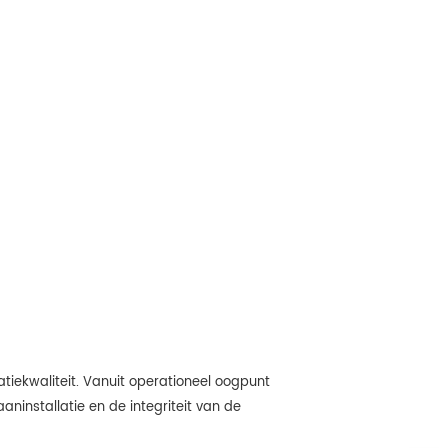
satiekwaliteit. Vanuit operationeel oogpunt
ninstallatie en de integriteit van de