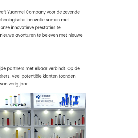
e heeft Yuanmei Company voor de zevende
echnologische innovatie samen met
onze innovatieve prestaties te
nieuwe avonturen te beleven met nieuwe
jde partners met elkaar verbindt. Op de
kers. Veel potentiële klanten toonden
an vorig jaar.