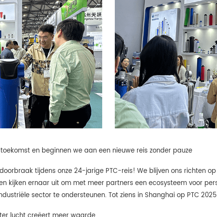
oekomst en beginnen we aan een nieuwe reis zonder pauze
oorbraak tijdens onze 24-jarige PTC-reis! We blijven ons richten op 
n kijken ernaar uit om met meer partners een ecosysteem voor per
dustriële sector te ondersteunen. Tot ziens in Shanghai op PTC 2025
er lucht creëert meer waarde