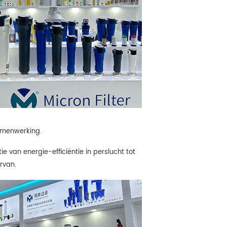
amenwerking.
van energie-efficiëntie in perslucht tot
rvan.