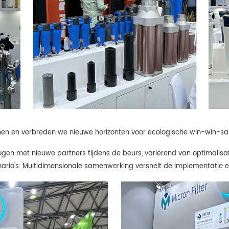
en en verbreden we nieuwe horizonten voor ecologische win-win-s
n met nieuwe partners tijdens de beurs, variërend van optimalisatie 
ario's. Multidimensionale samenwerking versnelt de implementatie e