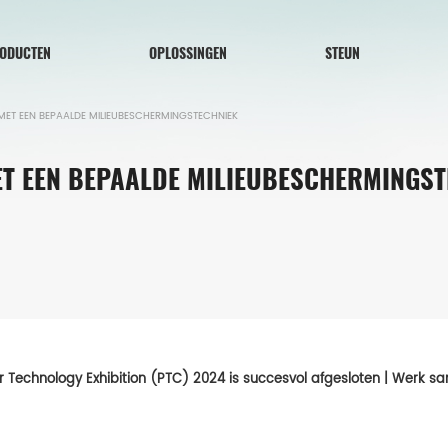
ODUCTEN
OPLOSSINGEN
STEUN
T EEN BEPAALDE MILIEUBESCHERMINGSTECHNIEK
T EEN BEPAALDE MILIEUBESCHERMINGST
 Technology Exhibition (PTC) 2024 is succesvol afgesloten | Werk s