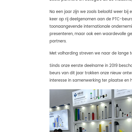
Na een jaar zijn we zoals beloofd weer bi
keer op rij deelgenomen aan de PTC-beurs
toonaangevende internationale onderneming
presenteren, maar ook een waardevolle g
partners.
Met volharding streven we naar de lange 
Sinds onze eerste deelname in 2019 bescho
beurs van dit jaar trokken onze nieuw ont
interesse in samenwerking ter plaatse en 