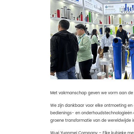
Met vakmanschap geven we vorm aan de t
We zijn dankbaar voor elke ontmoeting en d
bedienings- en onderhoudstechnologieën e
groene transformatie van de wereldwijde in
Wuxi Yuanmei Company – Elke kubieke met